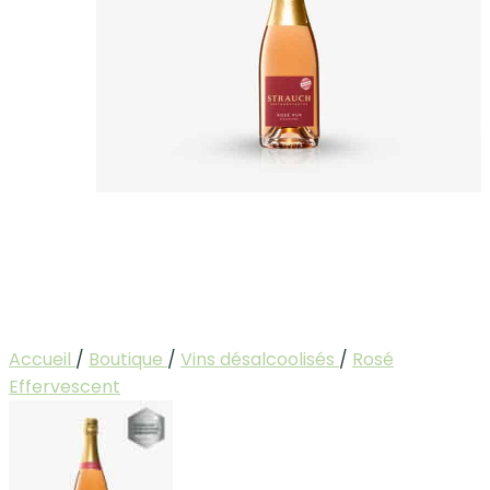
Accueil
/
Boutique
/
Vins désalcoolisés
/
Rosé
Effervescent