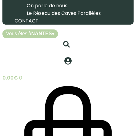
On parle de nous
Le Réseau des Caves Parallèles
CONTACT
Vous êtes à
NANTES
▾
0.00
€
0