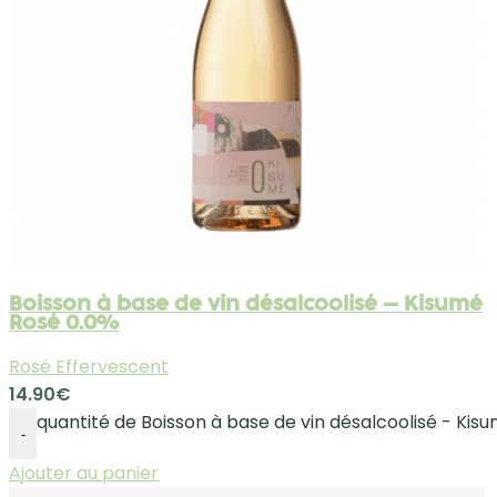
Boisson à base de vin désalcoolisé – Kisumé
Rosé 0.0%
Rosé Effervescent
14.90
€
quantité de Boisson à base de vin désalcoolisé - Kis
-
Ajouter au panier