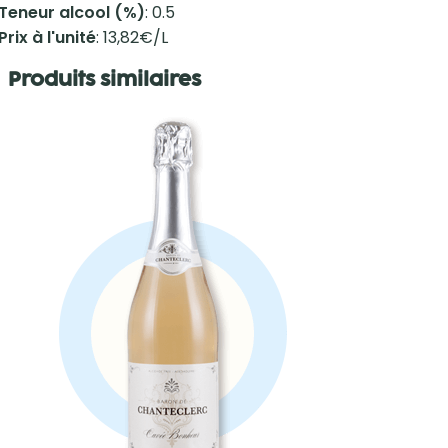
Teneur alcool (%)
: 0.5
Prix à l'unité
: 13,82€/L
Produits similaires