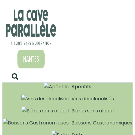
Apéritifs
Vins désalcoolisés
Bières sans alcool
Boissons Gastronomiques
Softs