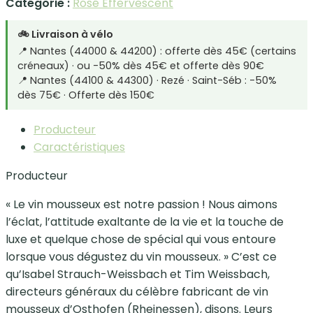
Catégorie :
Rosé Effervescent
🚲 Livraison à vélo
📍 Nantes (44000 & 44200) : offerte dès 45€ (certains
créneaux) · ou -50% dès 45€ et offerte dès 90€
📍 Nantes (44100 & 44300) · Rezé · Saint-Séb : -50%
dès 75€ · Offerte dès 150€
Producteur
Caractéristiques
Producteur
« Le vin mousseux est notre passion ! Nous aimons
l’éclat, l’attitude exaltante de la vie et la touche de
luxe et quelque chose de spécial qui vous entoure
lorsque vous dégustez du vin mousseux. » C’est ce
qu’Isabel Strauch-Weissbach et Tim Weissbach,
directeurs généraux du célèbre fabricant de vin
mousseux d’Osthofen (Rheinessen), disons. Leurs