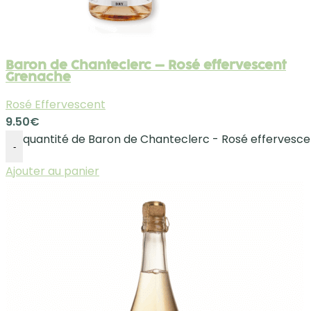
Baron de Chanteclerc – Rosé effervescent
Grenache
Rosé Effervescent
9.50
€
quantité de Baron de Chanteclerc - Rosé effervesc
-
Ajouter au panier