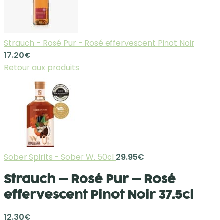
Strauch - Rosé Pur - Rosé effervescent Pinot Noir
17.20
€
Retour aux produits
Sober Spirits - Sober W. 50cl
29.95
€
Strauch – Rosé Pur – Rosé
effervescent Pinot Noir 37.5cl
12.30
€