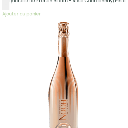
quantité de French Bloom - Rosé Chardonnay/Pinot n
-
Ajouter au panier