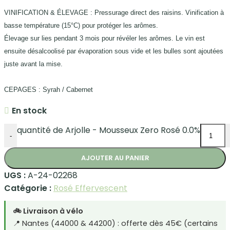
VINIFICATION & ÉLEVAGE : Pressurage direct des raisins. Vinification à
basse température (15°C) pour protéger les arômes.
Élevage sur lies pendant 3 mois pour révéler les arômes. Le vin est
ensuite
désalcoolisé par évaporation sous vide et les bulles sont ajoutées
juste avant la
mise.
CEPAGES : Syrah / Cabernet
En stock
quantité de Arjolle - Mousseux Zero Rosé 0.0%
-
AJOUTER AU PANIER
UGS :
A-24-02268
Catégorie :
Rosé Effervescent
🚲 Livraison à vélo
📍 Nantes (44000 & 44200) : offerte dès 45€ (certains