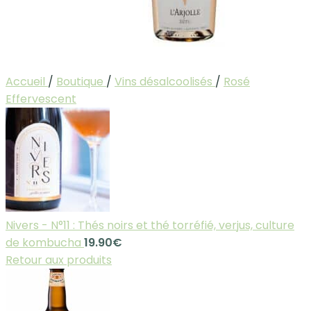
Accueil
/
Boutique
/
Vins désalcoolisés
/
Rosé
Effervescent
Nivers - N°11 : Thés noirs et thé torréfié, verjus, culture
de kombucha
19.90
€
Retour aux produits