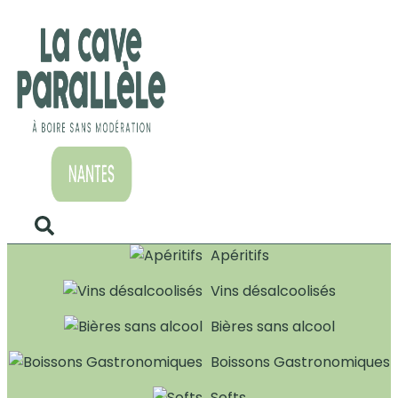
Apéritifs
Vins désalcoolisés
Bières sans alcool
Boissons Gastronomiques
Softs