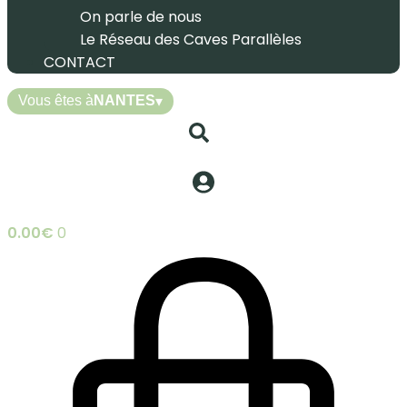
On parle de nous
Le Réseau des Caves Parallèles
CONTACT
Vous êtes à
NANTES
▾
0.00
€
0