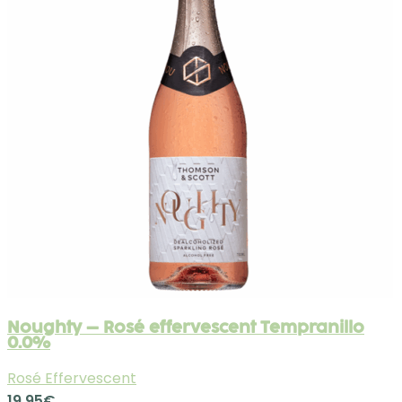
Noughty – Rosé effervescent Tempranillo
0.0%
Rosé Effervescent
19.95
€