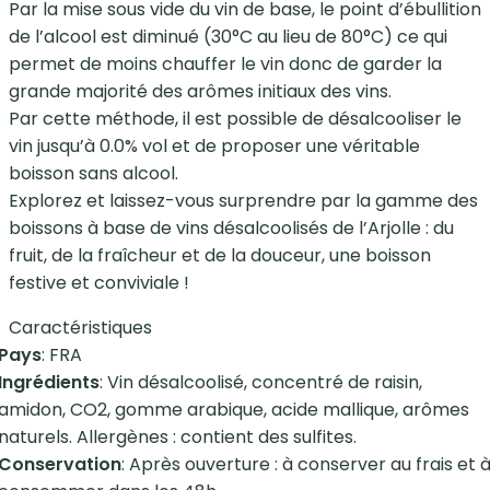
Par la mise sous vide du vin de base, le point d’ébullition
de l’alcool est diminué (30°C au lieu de 80°C) ce qui
permet de moins chauffer le vin donc de garder la
grande majorité des arômes initiaux des vins.
Par cette méthode, il est possible de désalcooliser le
vin jusqu’à 0.0% vol et de proposer une véritable
boisson sans alcool.
Explorez et laissez-vous surprendre par la gamme des
boissons à base de vins désalcoolisés de l’Arjolle : du
fruit, de la fraîcheur et de la douceur, une boisson
festive et conviviale !
Caractéristiques
Pays
: FRA
Ingrédients
: Vin désalcoolisé, concentré de raisin,
amidon, CO2, gomme arabique, acide mallique, arômes
naturels. Allergènes : contient des sulfites.
Conservation
: Après ouverture : à conserver au frais et 