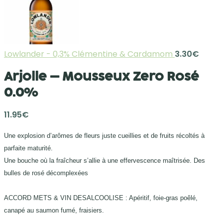
Lowlander - 0,3% Clémentine & Cardamom
3.30
€
Arjolle – Mousseux Zero Rosé
0.0%
11.95
€
Une explosion d’arômes de fleurs juste cueillies et de fruits récoltés à
parfaite maturité.
Une bouche où la fraîcheur s’allie à une effervescence maîtrisée. Des
bulles de rosé décomplexées
ACCORD METS & VIN DESALCOOLISE : Apéritif, foie-gras poêlé,
canapé au saumon fumé, fraisiers.