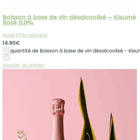
Boisson à base de vin désalcoolisé – Kisumé
Rosé 0.0%
Rosé Effervescent
14.90
€
quantité de Boisson à base de vin désalcoolisé - Kis
-
Ajouter au panier