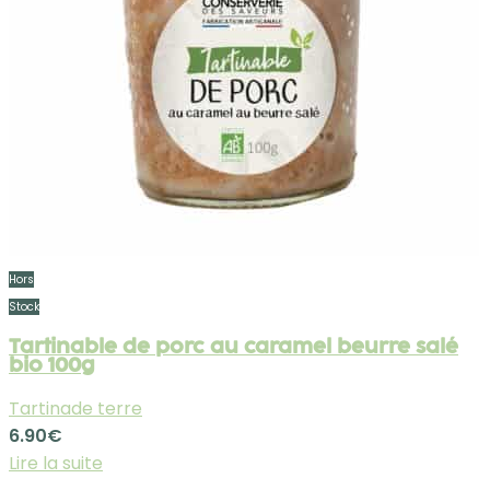
Hors
Stock
Tartinable de porc au caramel beurre salé
bio 100g
Tartinade terre
6.90
€
Lire la suite