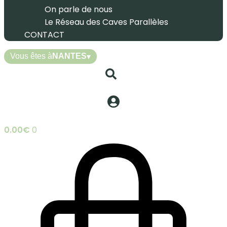
On parle de nous
Le Réseau des Caves Parallèles
CONTACT
Vous êtes à
NANTES
▾
0.00
€
0