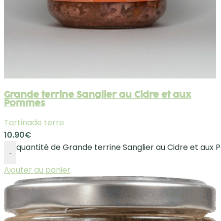
Grande terrine Sanglier au Cidre et aux
Pommes
Tartinade terre
10.90
€
quantité de Grande terrine Sanglier au Cidre et au
-
Ajouter au panier