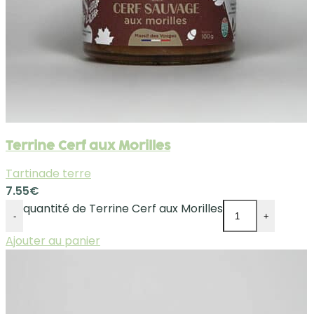
Terrine Cerf aux Morilles
Tartinade terre
7.55
€
quantité de Terrine Cerf aux Morilles
-
+
Ajouter au panier