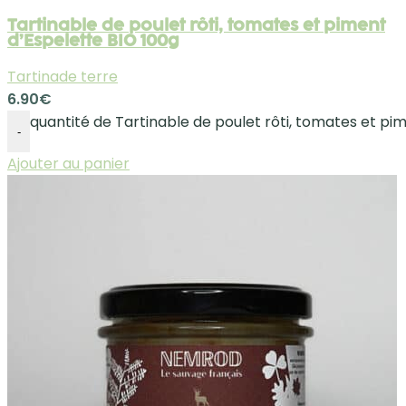
Tartinable de poulet rôti, tomates et piment
d’Espelette BIO 100g
Tartinade terre
6.90
€
quantité de Tartinable de poulet rôti, tomates et pi
-
Ajouter au panier