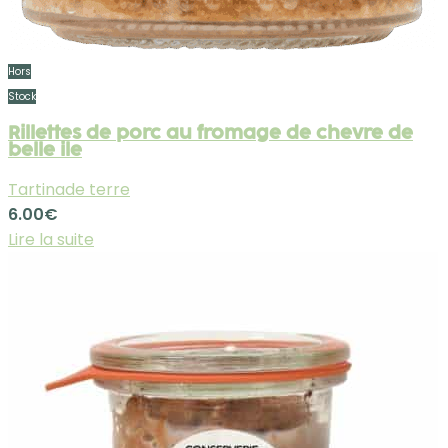
Hors
Stock
Rillettes de porc au fromage de chevre de
belle ile
Tartinade terre
6.00
€
Lire la suite