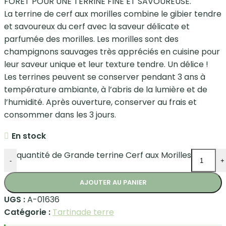
FORÊT POUR UNE TERRINE FINE ET SAVOUREUSE.
La terrine de cerf aux morilles combine le gibier tendre
et savoureux du cerf avec la saveur délicate et
parfumée des morilles. Les morilles sont des
champignons sauvages très appréciés en cuisine pour
leur saveur unique et leur texture tendre. Un délice !
Les terrines peuvent se conserver pendant 3 ans à
température ambiante, à l’abris de la lumière et de
l’humidité. Après ouverture, conserver au frais et
consommer dans les 3 jours.
En stock
quantité de Grande terrine Cerf aux Morilles
-
+
AJOUTER AU PANIER
UGS :
A-01636
Catégorie :
Tartinade terre