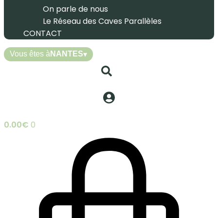
On parle de nous
Le Réseau des Caves Parallèles
CONTACT
Vous êtes à
NANTES
▾
0.00
€
0