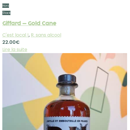
Hors
Stock
Giffard – Gold Cane
C'est local !
,
R. sans alcool
22.00
€
Lire la suite