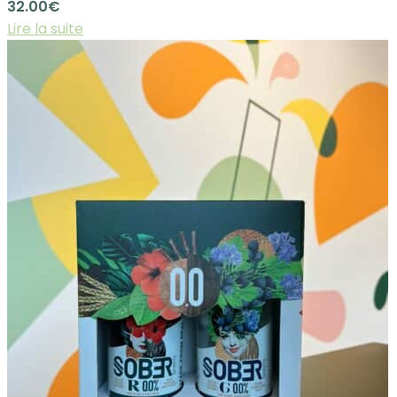
32.00
€
Lire la suite