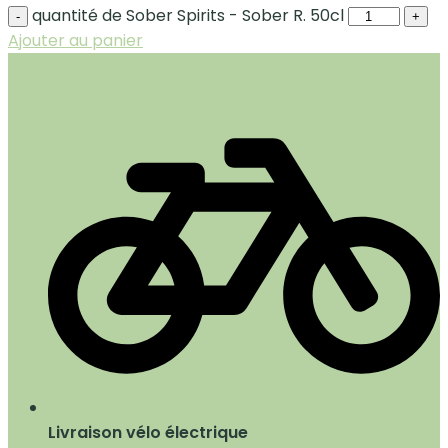
quantité de Sober Spirits - Sober R. 50cl
-
+
Ajouter au panier
Livraison vélo électrique