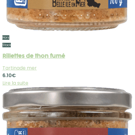
Hors
Stock
Rillettes de thon fumé
Tartinade mer
6.10
€
Lire la suite