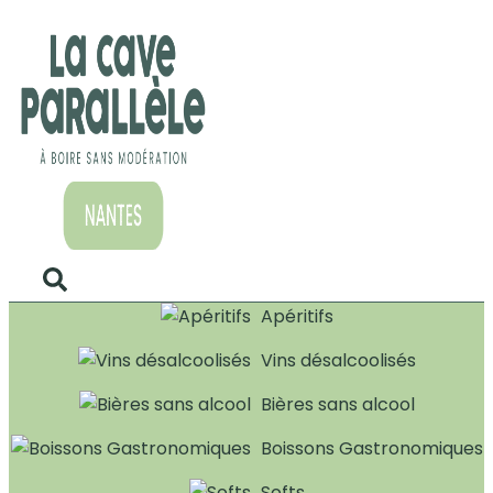
Apéritifs
Vins désalcoolisés
Bières sans alcool
Boissons Gastronomiques
Softs