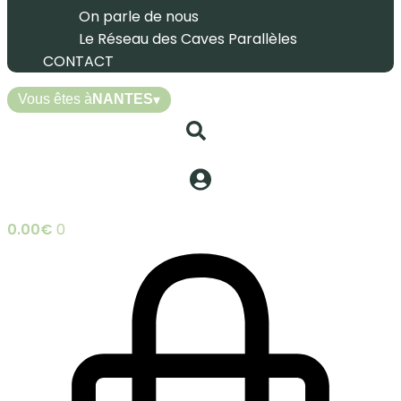
On parle de nous
Le Réseau des Caves Parallèles
CONTACT
Vous êtes à
NANTES
▾
0.00
€
0