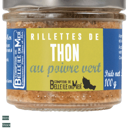
Hors
Stock