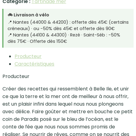
Catégorie :
Tartinade mer
🚲 Livraison à vélo
📍 Nantes (44000 & 44200) : offerte dès 45€ (certains
créneaux) · ou -50% dès 45€ et offerte dès 90€
📍 Nantes (44100 & 44300) · Rezé · Saint-Séb : -50%
dès 75€ · Offerte dès 150€
Producteur
Caractéristiques
Producteur
Créer des recettes qui ressemblent à Belle Ile, et unir
ce que la terre et la mer ont de meilleur à nous offrir,
est un plaisir infini dans lequel nous nous plongeons
avec délice. Faire goûter et mettre en bouche ce petit
coin de Paradis posé sur le bleu de l’océan, est le
conte de fée que nous nous sommes promis de
réaliser. Se nourrir de rêves, comme on se nourrit des