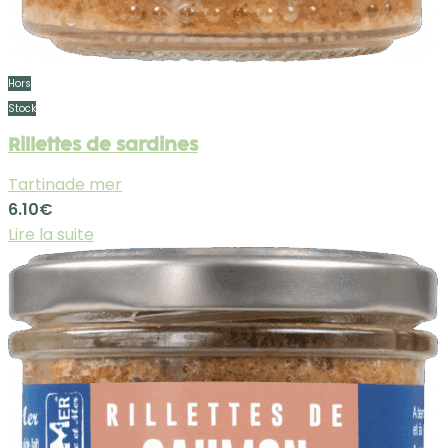
Hors
Stock
Rillettes de sardines
Tartinade mer
6.10
€
Lire la suite