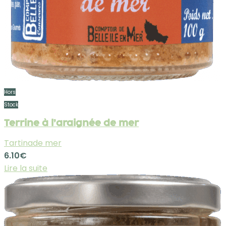
Hors
Stock
Terrine à l’araignée de mer
Tartinade mer
6.10
€
Lire la suite