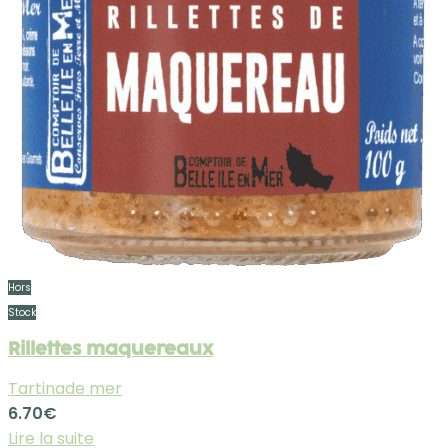
Hors
Stock
Rillettes maquereaux
Tartinade mer
6.70
€
Lire la suite