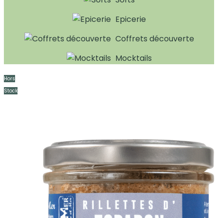
Epicerie
Coffrets découverte
Mocktails
Hors
Stock