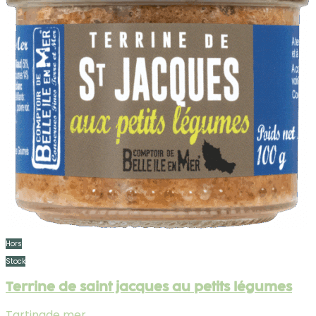
Hors
Stock
Terrine de saint jacques au petits légumes
Tartinade mer