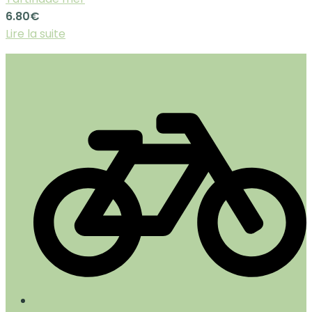
6.80
€
Lire la suite