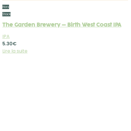
Hors
Stock
The Garden Brewery – Birth West Coast IPA
IPA
5.30
€
Lire la suite