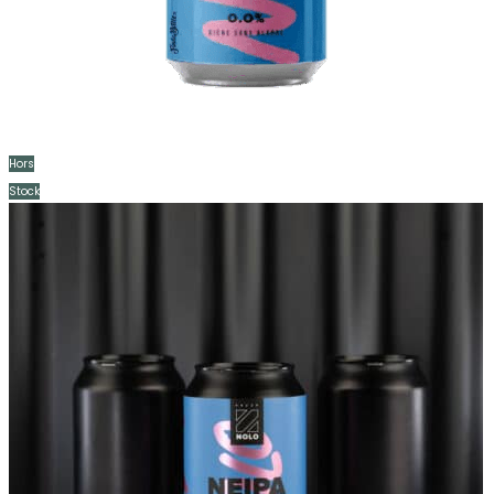
Hors
Stock