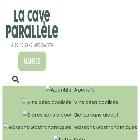
Apéritifs
Vins désalcoolisés
Bières sans alcool
Boissons Gastronomiques
Softs