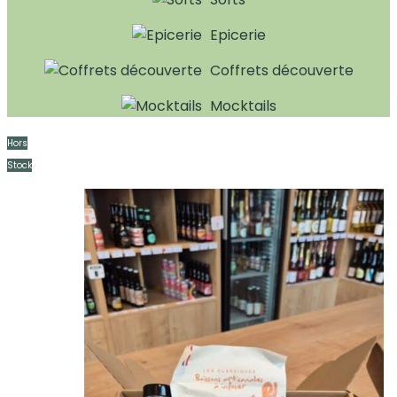
Epicerie
Coffrets découverte
Mocktails
Hors
Stock