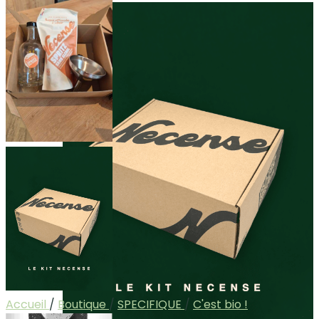
Accueil
/
Boutique
/
SPECIFIQUE
/
C'est bio !