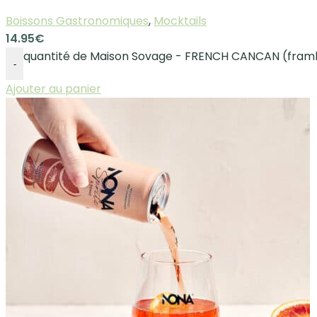
Boissons Gastronomiques
,
Mocktails
14.95
€
quantité de Maison Sovage - FRENCH CANCAN (frambo
-
Ajouter au panier