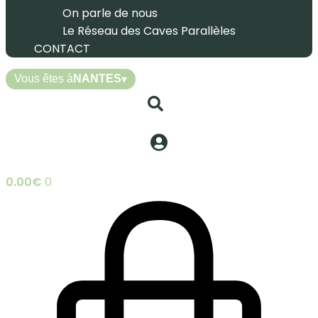
On parle de nous
Le Réseau des Caves Parallèles
CONTACT
Vous êtes à
NANTES
▾
0.00
€
0