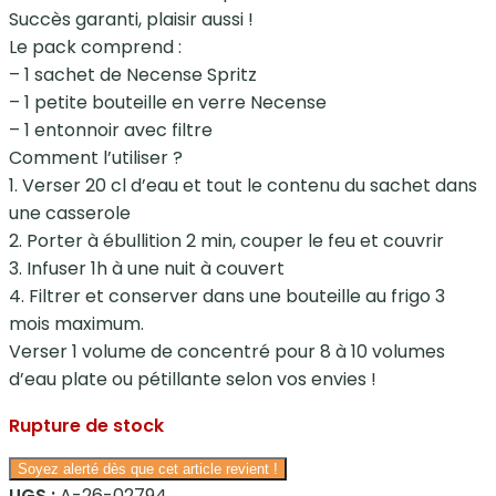
Succès garanti, plaisir aussi !
Le pack comprend :
– 1 sachet de Necense Spritz
– 1 petite bouteille en verre Necense
– 1 entonnoir avec filtre
Comment l’utiliser ?
1. Verser 20 cl d’eau et tout le contenu du sachet dans
une casserole
2. Porter à ébullition 2 min, couper le feu et couvrir
3. Infuser 1h à une nuit à couvert
4. Filtrer et conserver dans une bouteille au frigo 3
mois maximum.
Verser 1 volume de concentré pour 8 à 10 volumes
d’eau plate ou pétillante selon vos envies !
Rupture de stock
Soyez alerté dès que cet article revient !
UGS :
A-26-02794