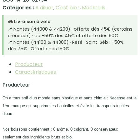
Catégories :
A diluer
,
C'est bio !
,
Mocktails
🚲 Livraison à vélo
📍 Nantes (44000 & 44200) : offerte dès 45€ (certains
créneaux) · ou -50% dès 45€ et offerte dès 90€
📍 Nantes (44100 & 44300) · Rezé · Saint-Séb : -50%
dès 75€ · Offerte dès 150€
Producteur
Caractéristiques
Producteur
On a tous soif d’un monde sans plastique et sans chimie : Necense est la
1ère marque qui supprime les bouteilles et évite les transports inutiles
d’eau.
Nos boissons contiennent : 0 arôme, 0 colorant, 0 conservateur,
seulement des ingrédients bruts et bio.