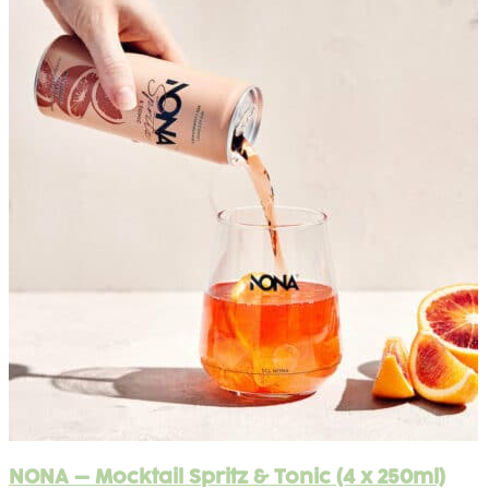
NONA – Mocktail Spritz & Tonic (4 x 250ml)