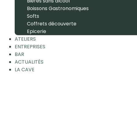
Bières sans alcool
Boissons Gastronomiques
Softs
Coffrets découverte
Epicerie
ATELIERS
ENTREPRISES
BAR
ACTUALITÉS
LA CAVE