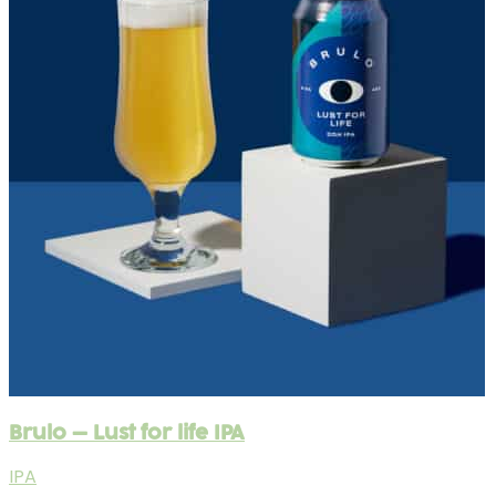
Brulo – Lust for life IPA
IPA