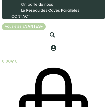
On parle de nous
Le Réseau des Caves Parallèles
CONTACT
Vous êtes à
NANTES
▾
0.00
€
0