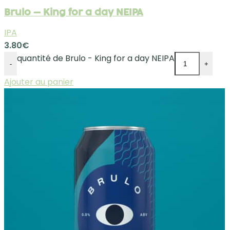
Brulo – King for a day NEIPA
IPA
3.80
€
quantité de Brulo - King for a day NEIPA
-
+
Ajouter au panier