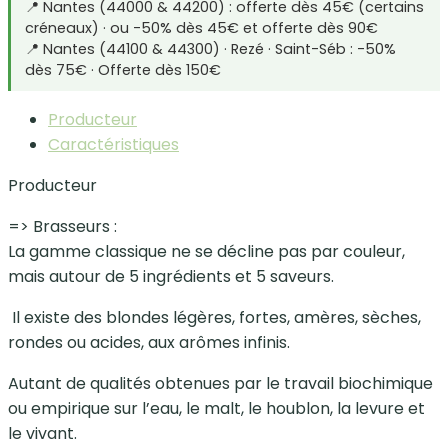
📍 Nantes (44000 & 44200) : offerte dès 45€ (certains
créneaux) · ou -50% dès 45€ et offerte dès 90€
📍 Nantes (44100 & 44300) · Rezé · Saint-Séb : -50%
dès 75€ · Offerte dès 150€
Producteur
Caractéristiques
Producteur
=> Brasseurs :
La gamme classique ne se décline pas par couleur,
mais autour de 5 ingrédients et 5 saveurs.
Il existe des blondes légères, fortes, amères, sèches,
rondes ou acides, aux arômes infinis.
Autant de qualités obtenues par le travail biochimique
ou empirique sur l’eau, le malt, le houblon, la levure et
le vivant.