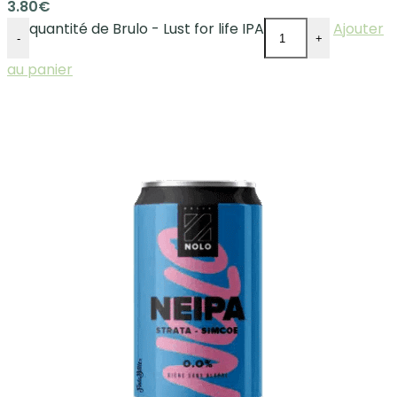
3.80
€
quantité de Brulo - Lust for life IPA
Ajouter
-
+
au panier