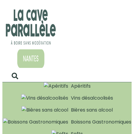
Apéritifs
Vins désalcoolisés
Bières sans alcool
Boissons Gastronomiques
Softs