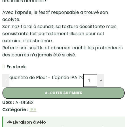
arsouilles débridés !
Avec l’apnée, le festif responsable a trouvé son
acolyte.
Son nez floral à souhait, sa texture désoiffante mais
consistante fait parfaitement illusion pour cet
exercice d’abstinence.
Retenir son souffle et observer caché les profondeurs
des bourrés n’a jamais été si aisé.
En stock
quantité de Plouf - L'apnée IPA 1%
-
+
AJOUTER AU PANIER
UGS :
A-01582
Catégorie :
IPA
🚲 Livraison à vélo